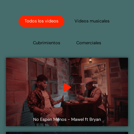
Todos los videos
Videos musicales
Cubrimientos
Comerciales
No Espen Menos - Mawel ft Bryan