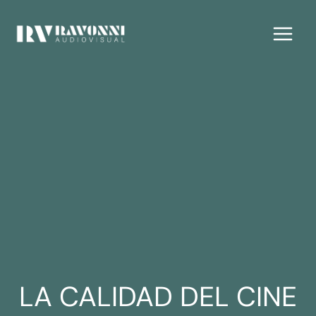
Skip
Main
to
Menu
content
LA CALIDAD DEL CINE