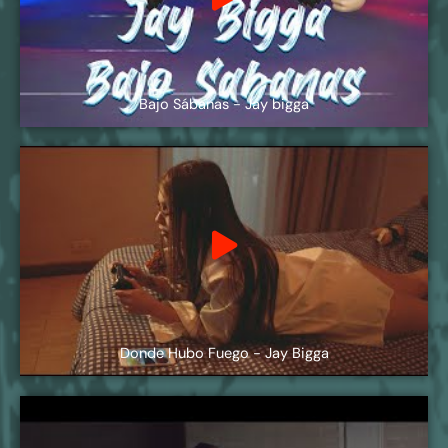
Bajo Sábanas - Jay bigga
Donde Hubo Fuego - Jay Bigga