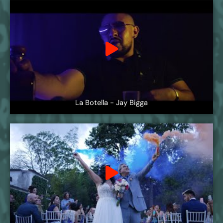
La Botella - Jay Bigga