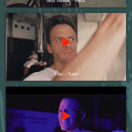
Nos Vemos - Macx
Killer - Tuelo