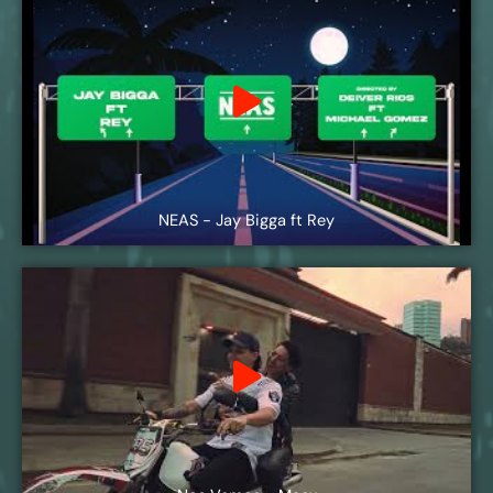
NEAS - Jay Bigga ft Rey