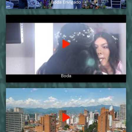
Boda Envigado
Boda