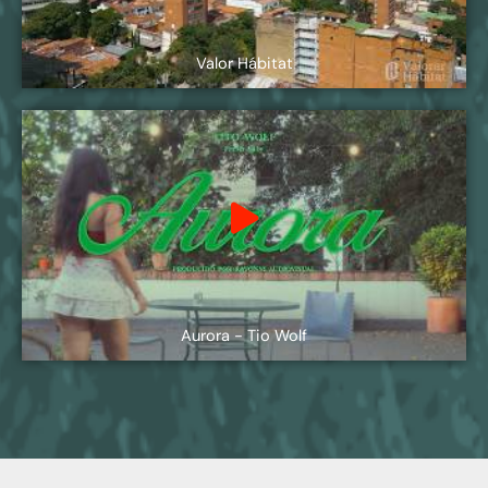
Valor Hábitat
Aurora - Tio Wolf