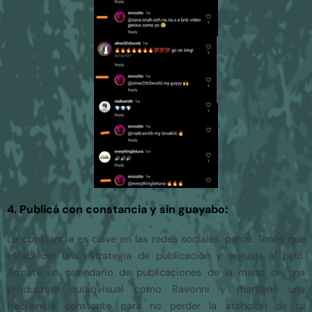
4. Publicá con constancia y sin guayabo:
La constancia es clave en las redes sociales, parce. Tenés que
establecer una estrategia de publicación y seguirla al pelo.
Armate un calendario de publicaciones de la mano de una
productora audiovisual como Ravonni y mantené una
frecuencia constante para no perder la atención de tu