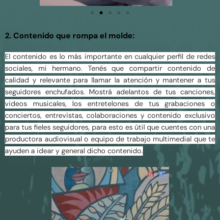
2. Contenido que rompa el molde:
El contenido es lo más importante en cualquier perfil de redes
sociales, mi hermano. Tenés que compartir contenido de
calidad y relevante para llamar la atención y mantener a tus
seguidores enchufados. Mostrá adelantos de tus canciones,
videos musicales, los entretelones de tus grabaciones o
conciertos, entrevistas, colaboraciones y contenido exclusivo
para tus fieles seguidores, para esto es útil que cuentes con una
productora audiovisual o equipo de trabajo multimedial que te
ayuden a idear y general dicho contenido.